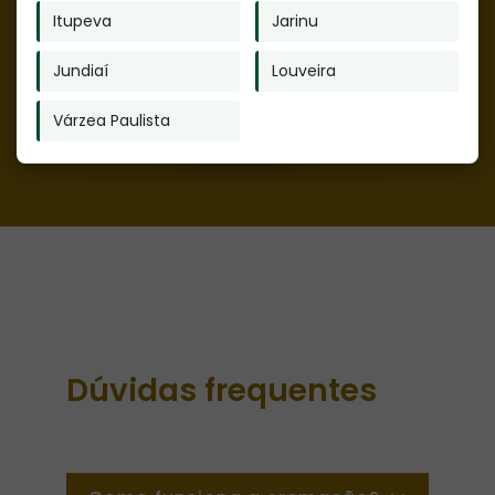
Itupeva
Jarinu
Jundiaí
Louveira
Várzea Paulista
Dúvidas frequentes