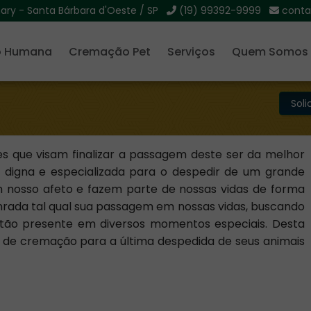
mary - Santa Bárbara d'Oeste / SP
(19) 99392-9999
conta
 Humana
Cremação Pet
Serviços
Quem Somos
Sol
s que visam finalizar a passagem deste ser da melhor
 digna e especializada para o despedir de um grande
 nosso afeto e fazem parte de nossas vidas de forma
nrada tal qual sua passagem em nossas vidas, buscando
 tão presente em diversos momentos especiais. Desta
s de cremação para a última despedida de seus animais