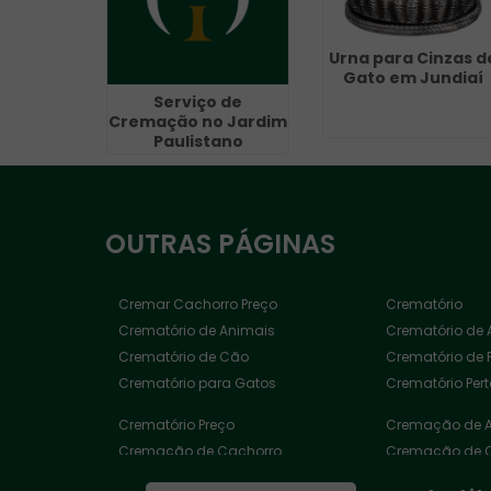
Urna para Cinzas d
Gato em Jundiaí
Serviço de
Cremação no Jardim
Paulistano
OUTRAS
PÁGINAS
Cremar Cachorro Preço
Crematório
Crematório de Animais
Crematório de 
Crematório de Cão
Crematório de 
Crematório para Gatos
Crematório Per
Crematório Preço
Cremação de 
Cremação de Cachorro
Cremação de 
Cremação de Ossos Exumados