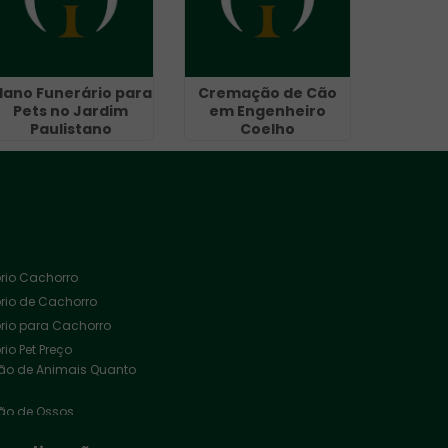
lano Funerário para
Cremação de Cão
Pets no Jardim
em Engenheiro
Paulistano
Coelho
rio Cachorro
rio de Cachorro
rio para Cachorro
io Pet Preço
o de Animais Quanto
o de Ossos