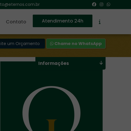
to@eternos.com.br
Atendimento 24h
Contato
icite um Orçamento
Chame no WhatsApp
Informações