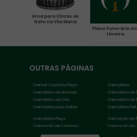
Urna para Cinzas de
Gato na Vila Maria
Plano Funerário e
Limeira
OUTRAS
PÁGINAS
Cremar Cachorro Preço
Crematório
Crematório de Animais
Crematório de 
Crematório de Cão
Crematório de 
Crematório para Gatos
Crematório Per
Crematório Preço
Cremação de 
Cremação de Cachorro
Cremação de 
Cremação de Ossos Exumados