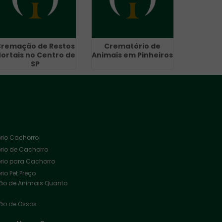
remação de Restos
Crematório de
ortais no Centro de
Animais em Pinheiros
SP
rio Cachorro
rio de Cachorro
rio para Cachorro
io Pet Preço
o de Animais Quanto
o de Ossos