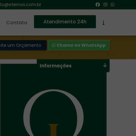
to@eternos.com.br
Atendimento 24h
Contato
icite um Orçamento
Chame no WhatsApp
Informações