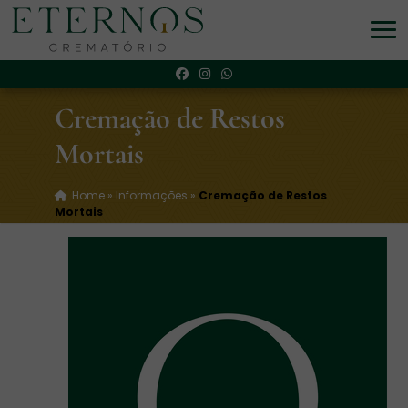
Cremação de Restos
Mortais
Home
»
Informações
»
Cremação de Restos
Mortais