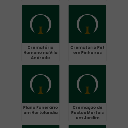
Crematório
Crematório Pet
Humano na Vila
em Pinheiros
Andrade
Plano Funerário
Cremação de
em Hortolândia
Restos Mortais
em Jardim
Presidente