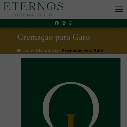
Cremação para Gato
Home
»
Informações
»
Cremação para Gato