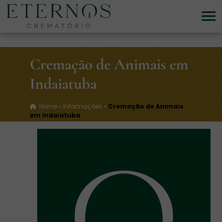
Cremação de Animais em
Indaiatuba
Home
»
Informações
»
Cremação de Animais
em Indaiatuba