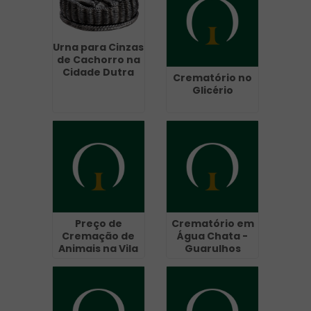
Urna para Cinzas
de Cachorro na
Cidade Dutra
Crematório no
Glicério
Preço de
Crematório em
Cremação de
Água Chata -
Animais na Vila
Guarulhos
Fatima -
Guarulhos