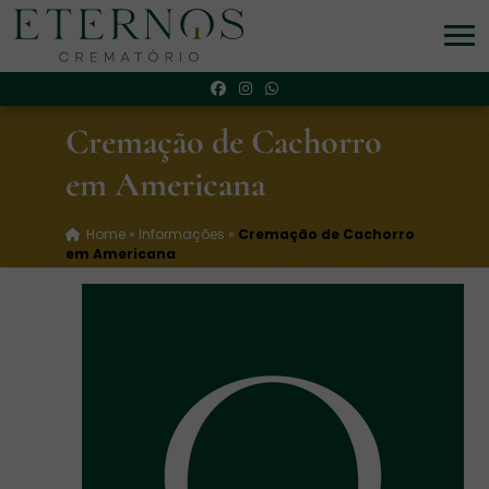
Cremação de Cachorro
em Americana
Home
»
Informações
»
Cremação de Cachorro
em Americana