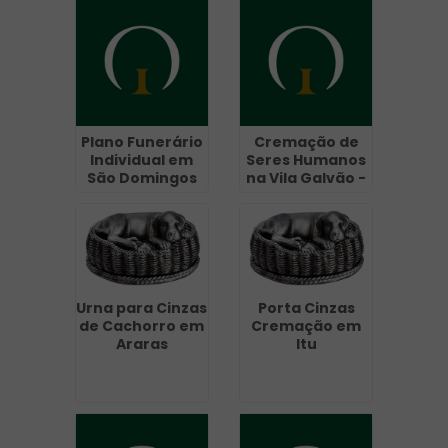
Plano Funerário
Cremação de
Individual em
Seres Humanos
São Domingos
na Vila Galvão -
Guarulhos
Urna para Cinzas
Porta Cinzas
de Cachorro em
Cremação em
Araras
Itu