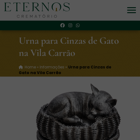
Urna para Cinzas de Gato
na Vila Carrão
Home
»
Informações
»
Urna para Cinzas de
Gato na Vila Carrão